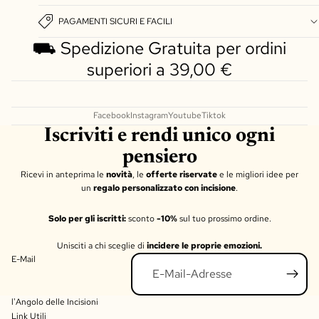
PAGAMENTI SICURI E FACILI
⛟ Spedizione Gratuita per ordini
superiori a 39,00 €
Facebook
Instagram
Youtube
Tiktok
Iscriviti e rendi unico ogni
pensiero
Ricevi in anteprima le
novità
, le
offerte riservate
e le migliori idee per
un
regalo personalizzato con incisione
.
Solo per gli iscritti:
sconto
-10%
sul tuo prossimo ordine.
Unisciti a chi sceglie di
incidere le proprie emozioni.
E-Mail
l'Angolo delle Incisioni
Link Utili