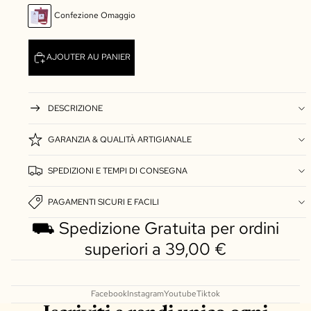
Confezione Omaggio
AJOUTER AU PANIER
DESCRIZIONE
GARANZIA & QUALITÀ ARTIGIANALE
SPEDIZIONI E TEMPI DI CONSEGNA
PAGAMENTI SICURI E FACILI
⛟ Spedizione Gratuita per ordini
superiori a 39,00 €
Facebook
Instagram
Youtube
Tiktok